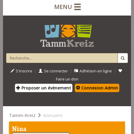
MENU
|
|
|
S'inscrire
Se connecter
Adhésion en ligne
Faire un don
Proposer un évènement
Connexion Admin
Tamm-Kreiz
Annuaire
Nina