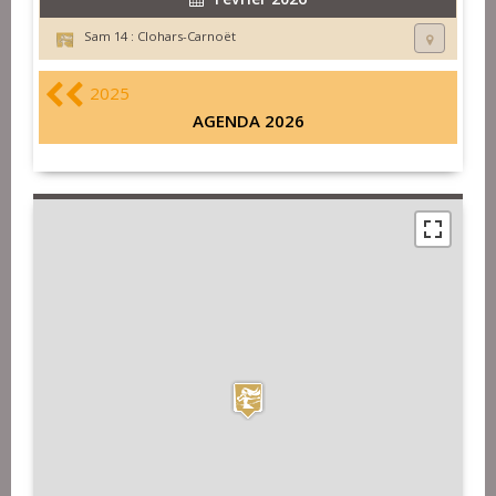
Sam 14 :
Clohars-Carnoët
2025
AGENDA 2026