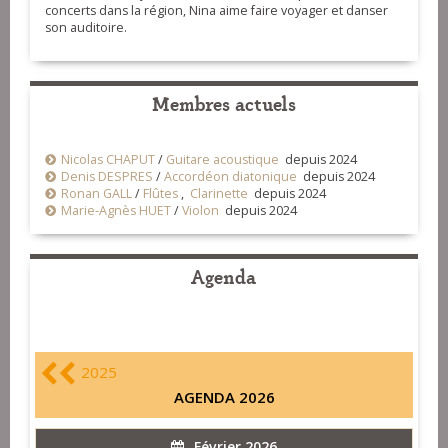
concerts dans la région, Nina aime faire voyager et danser
son auditoire.
Membres actuels
Nicolas CHAPUT
/
Guitare acoustique
depuis 2024
Denis DESPRES
/
Accordéon diatonique
depuis 2024
Ronan GALL
/
Flûtes
,
Clarinette
depuis 2024
Marie-Agnès HUET
/
Violon
depuis 2024
Agenda
2025
AGENDA 2026
Février 2026