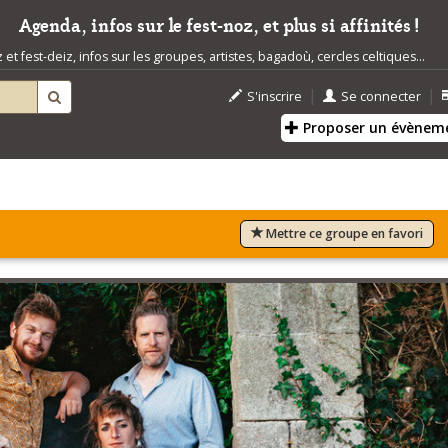
Agenda, infos sur le fest-noz, et plus si affinités !
t fest-deiz, infos sur les groupes, artistes, bagadoù, cercles celtiques...
|
|
S'inscrire
Se connecter
Proposer un évènem
Mettre ce groupe en favori