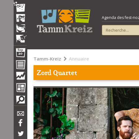
Agenda des fest-noz e
Tamm-Kreiz
Annuaire
Zord Quartet