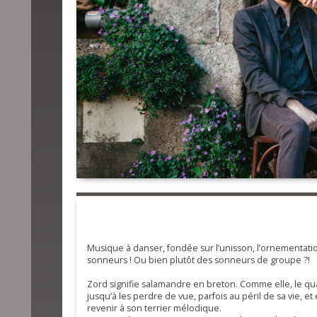
Musique à danser, fondée sur l’unisson, l’ornementatio
sonneurs ! Ou bien plutôt des sonneurs de groupe ?!
Zord signifie salamandre en breton. Comme elle, le quar
jusqu’à les perdre de vue, parfois au péril de sa vie, e
revenir à son terrier mélodique.