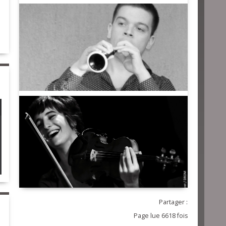
Partager :
Page lue 6618 fois