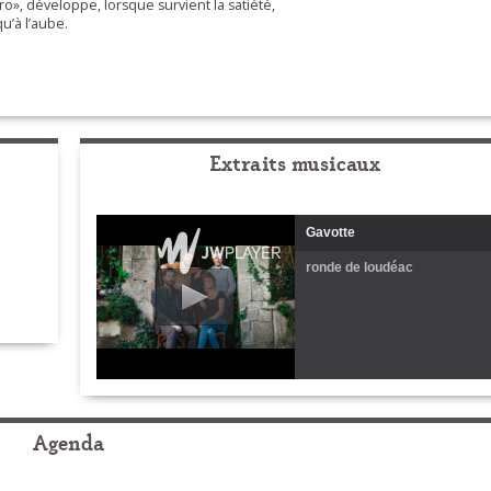
o», développe, lorsque survient la satiété,
u’à l’aube.
Extraits musicaux
Gavotte
ronde de loudéac
Agenda