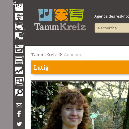
Agenda des fest-noz e
Tamm-Kreiz
Annuaire
Lutig