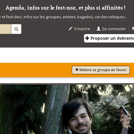
Agenda, infos sur le fest-noz, et plus si affinités !
t fest-deiz, infos sur les groupes, artistes, bagadoù, cercles celtiques...
|
|
S'inscrire
Se connecter
Proposer un évènem
Mettre ce groupe en favori