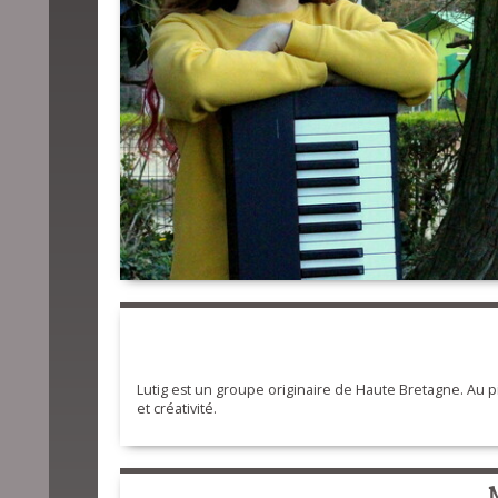
Lutig est un groupe originaire de Haute Bretagne. Au p
et créativité.