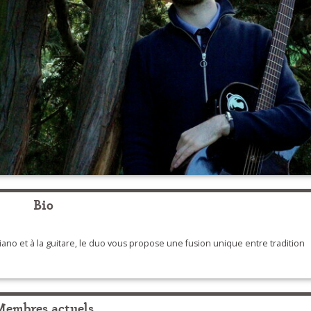
Bio
iano et à la guitare, le duo vous propose une fusion unique entre tradition
Membres actuels