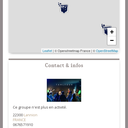
+
−
Leaflet
| © Openstreetmap France | ©
OpenStreetMap
Contact & infos
Ce groupe n'est plus en activité.
22300
Lannion
FRANCE
0676571910