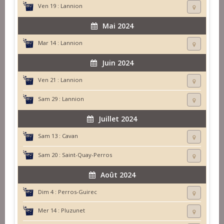
Ven 19 :
Lannion
Mai 2024
Mar 14 :
Lannion
Juin 2024
Ven 21 :
Lannion
Sam 29 :
Lannion
Juillet 2024
Sam 13 :
Cavan
Sam 20 :
Saint-Quay-Perros
Août 2024
Dim 4 :
Perros-Guirec
Mer 14 :
Pluzunet