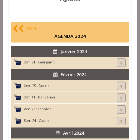
2023
AGENDA 2024
Janvier 2024
Dim 21 :
Guingamp
Février 2024
Sam 10 :
Cavan
Dim 11 :
Penvénan
Ven 23 :
Lannion
Sam 24 :
Cavan
Avril 2024