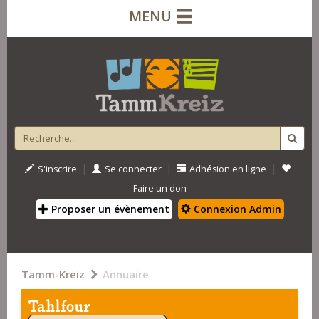
MENU
|
|
|
S'inscrire
Se connecter
Adhésion en ligne
Faire un don
Proposer un évènement
Connexion Admin
Tamm-Kreiz
Annuaire
Tahlfour