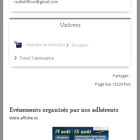
realtahlfour@gmail.com
Univers
Fest-Noz et Fest-Deiz
Groupes
Tout l'annuaire
Partager :
Page lue 13220 fois
Evénements organisés par nos adhérents
Votre affiche ici