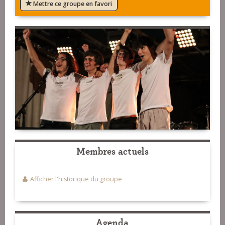
Mettre ce groupe en favori
Membres actuels
Afficher l'historique du groupe
Agenda