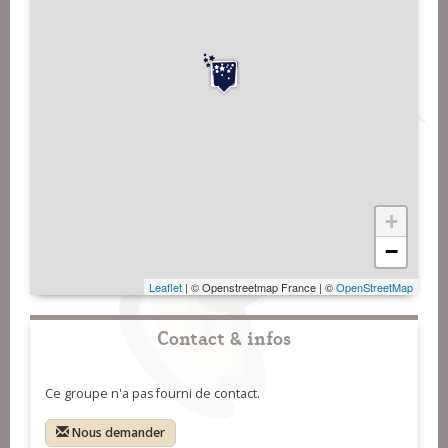
+
−
Leaflet
| © Openstreetmap France | ©
OpenStreetMap
Contact & infos
Ce groupe n'a pas fourni de contact.
Nous demander