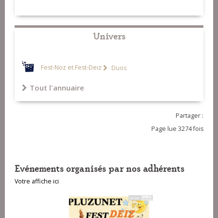
Univers
Fest-Noz et Fest-Deiz
Duos
Tout l'annuaire
Partager :
Page lue 3274 fois
Evénements organisés par nos adhérents
Votre affiche ici