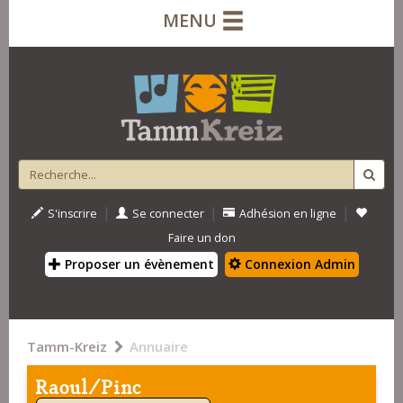
MENU
|
|
|
S'inscrire
Se connecter
Adhésion en ligne
Faire un don
Proposer un évènement
Connexion Admin
Tamm-Kreiz
Annuaire
Raoul/Pinc