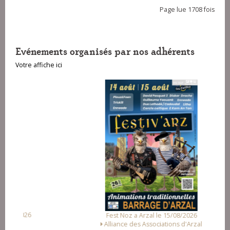
Page lue 1708 fois
Evénements organisés par nos adhérents
Votre affiche ici
Fest Noz a Arzal le 15/08/2026
Alliance des Associations d'Arzal