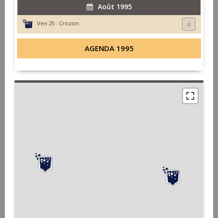
Août 1995
Ven 25 :
Crozon
AGENDA 1995