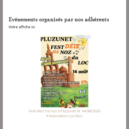
Evénements organisés par nos adhérents
Votre affiche ici
Fest-deiz ha noz a Pluzunet le 14/08/2026
Association Loc Noz