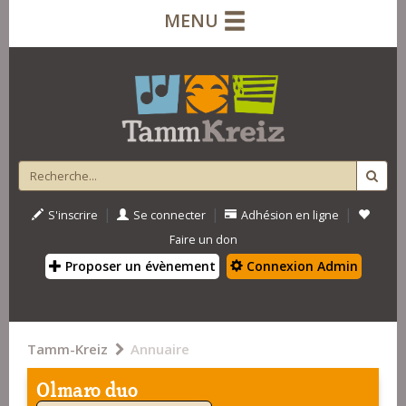
MENU
|
|
|
S'inscrire
Se connecter
Adhésion en ligne
Faire un don
Proposer un évènement
Connexion Admin
Tamm-Kreiz
Annuaire
Olmaro duo