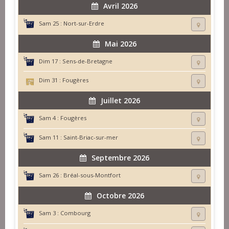
Avril 2026
Sam 25 :
Nort-sur-Erdre
Mai 2026
Dim 17 :
Sens-de-Bretagne
Dim 31 :
Fougères
Juillet 2026
Sam 4 :
Fougères
Sam 11 :
Saint-Briac-sur-mer
Septembre 2026
Sam 26 :
Bréal-sous-Montfort
Octobre 2026
Sam 3 :
Combourg