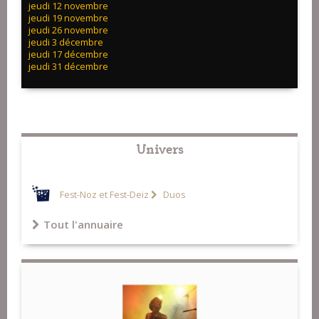
jeudi 12 novembre
jeudi 19 novembre
jeudi 26 novembre
jeudi 3 décembre
jeudi 17 décembre
jeudi 31 décembre
Univers
Fest-Noz et Fest-Deiz
Duos
Tout l'annuaire