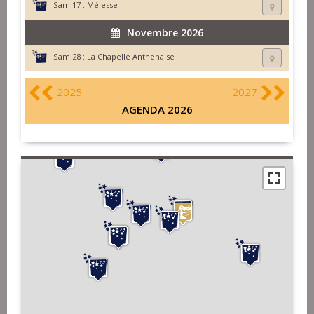
Sam 17 :
Mélesse
Novembre 2026
Sam 28 :
La Chapelle Anthenaise
2025
2027
AGENDA 2026