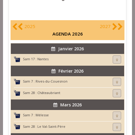
2025
2027
AGENDA 2026
Janvier 2026
Sam 17 :
Nantes
Février 2026
Sam 7 :
Rives-du-Couesnon
Sam 28 :
Châteaubriant
Mars 2026
Sam 7 :
Mélesse
Sam 28 :
Le Val-Saint-Père