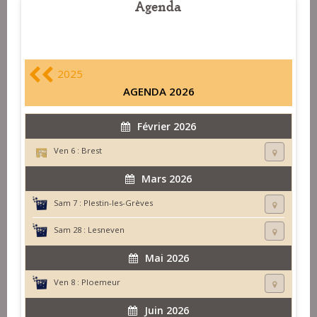
Agenda
2025
AGENDA 2026
Février 2026
Ven 6 :
Brest
Mars 2026
Sam 7 :
Plestin-les-Grèves
Sam 28 :
Lesneven
Mai 2026
Ven 8 :
Ploemeur
Juin 2026