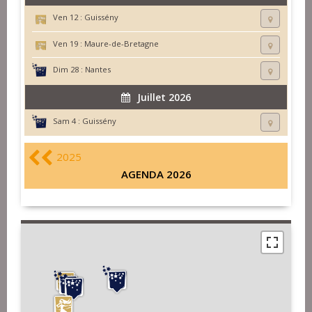
Ven 12 :
Guissény
Ven 19 :
Maure-de-Bretagne
Dim 28 :
Nantes
Juillet 2026
Sam 4 :
Guissény
2025
AGENDA 2026