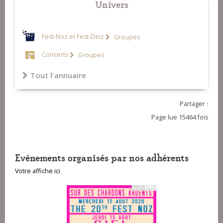
Univers
Fest-Noz et Fest-Deiz
Groupes
Concerts
Groupes
Tout l'annuaire
Partager :
Page lue 15464 fois
Evénements organisés par nos adhérents
Votre affiche ici