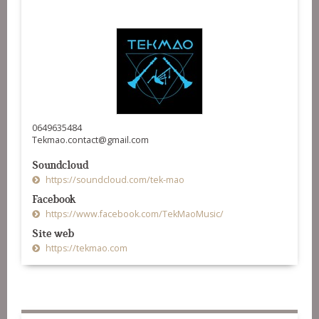
0649635484
Tekmao.contact@gmail.com
Soundcloud
https://soundcloud.com/tek-mao
Facebook
https://www.facebook.com/TekMaoMusic/
Site web
https://tekmao.com