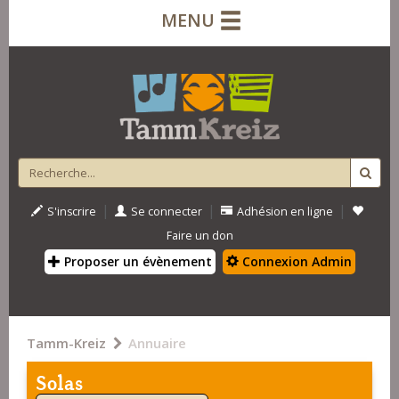
MENU
|
|
|
S'inscrire
Se connecter
Adhésion en ligne
Faire un don
Proposer un évènement
Connexion Admin
Tamm-Kreiz
Annuaire
Solas