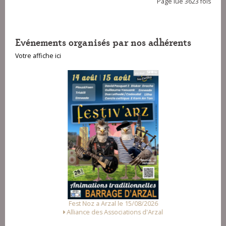
Page lue 3623 fois
20-Celtic symphony - The Wolftones
Evénements organisés par nos adhérents
Votre affiche ici
Fest Noz a Arzal le 15/08/2026
Alliance des Associations d'Arzal