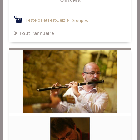
Fest-Noz et Fest-Deiz
Groupes
Tout l'annuaire