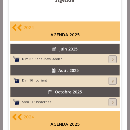
2024
AGENDA 2025
Juin 2025
Dim 8 :
Pléneuf-Val-André
Août 2025
Dim 10 :
Lorient
Octobre 2025
Sam 11 :
Pédernec
2024
AGENDA 2025