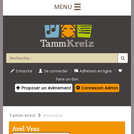
MENU
|
|
|
S'inscrire
Se connecter
Adhésion en ligne
Faire un don
Proposer un évènement
Connexion Admin
Tamm-Kreiz
Annuaire
Avel Vras