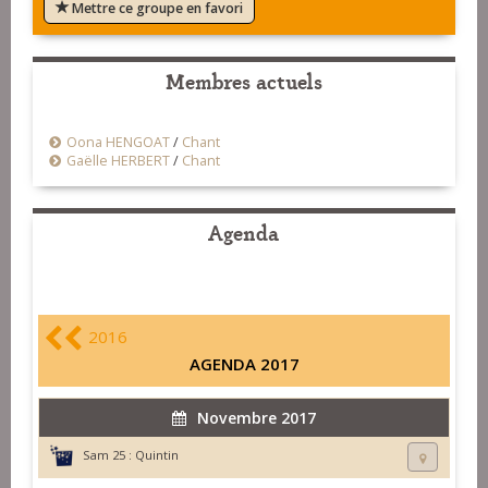
Mettre ce groupe en favori
Membres actuels
Oona HENGOAT
/
Chant
Gaëlle HERBERT
/
Chant
Agenda
2016
AGENDA 2017
Novembre 2017
Sam 25 :
Quintin