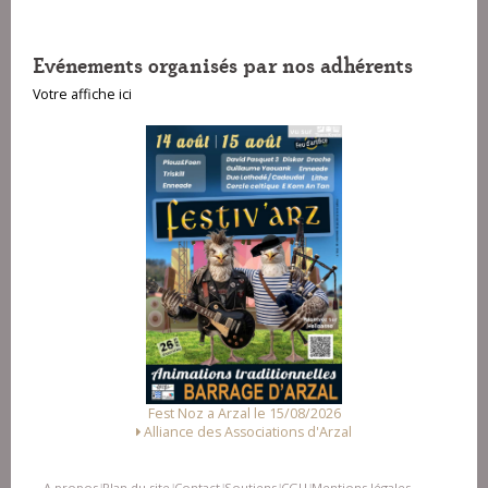
Evénements organisés par nos adhérents
Votre affiche ici
Fest Noz a Arzal le 15/08/2026
Alliance des Associations d'Arzal
A propos
Plan du site
Contact
Soutiens
CGU
Mentions légales