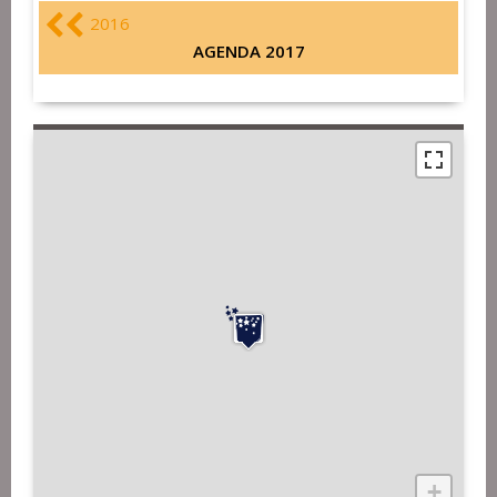
2016
AGENDA 2017
+