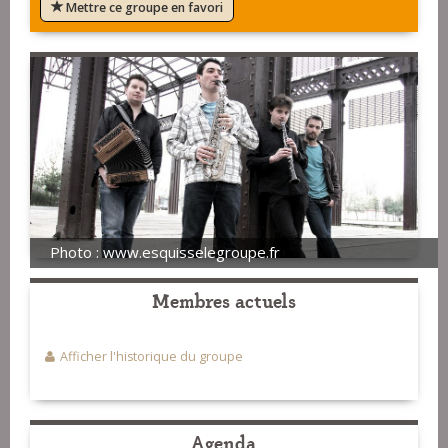
Mettre ce groupe en favori
Photo : www.esquisselegroupe.fr
Membres actuels
Afficher l'historique du groupe
Agenda