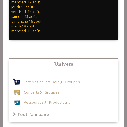
mercredi 12 août
jeudi 13 août
vendredi 14 août
samedi 15 août
dimanche 16 août
mardi 18 août
mercredi 19 août
Univers
Fest-Noz et Fest-Deiz
Groupes
Concerts
Groupes
Ressources
Producteurs
Tout l'annuaire