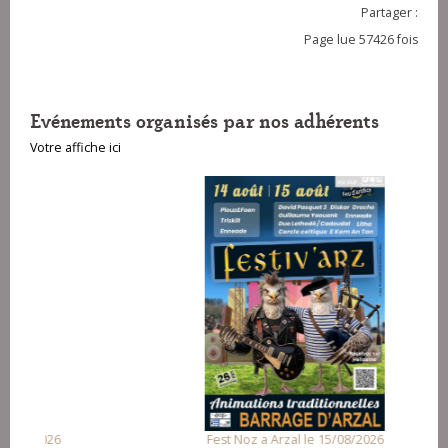
Partager :
Page lue 57426 fois
Evénements organisés par nos adhérents
Votre affiche ici
Fest Noz a Arzal le 15/08/2026