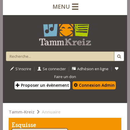
MENU
|
|
|
S'inscrire
Se connecter
Adhésion en ligne
Faire un don
Proposer un évènement
Connexion Admin
Tamm-Kreiz
Annuaire
Esquisse