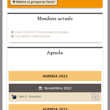
Mettre ce groupe en favori
Membres actuels
Loul GUEDEZ
/
Cornemuse écossaise
Guy MADEC
/
Bombarde
Agenda
AGENDA 2022
Novembre 2022
Sam 5 :
Rosnoën
AGENDA 2022