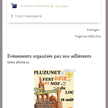
Fest-Noz et Fest-Deiz
Groupes
Tout l'annuaire
Partager :
Page lue 6402 fois
Evénements organisés par nos adhérents
Votre affiche ici