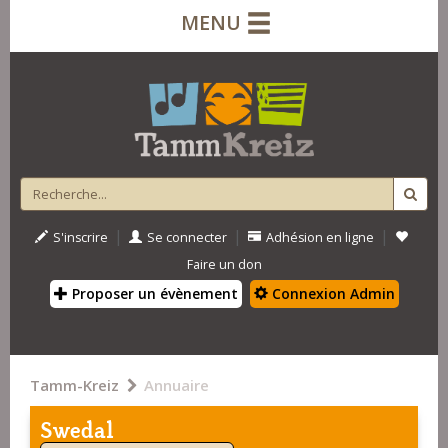
MENU
|
|
|
S'inscrire
Se connecter
Adhésion en ligne
Faire un don
Proposer un évènement
Connexion Admin
Tamm-Kreiz
Annuaire
Swedal