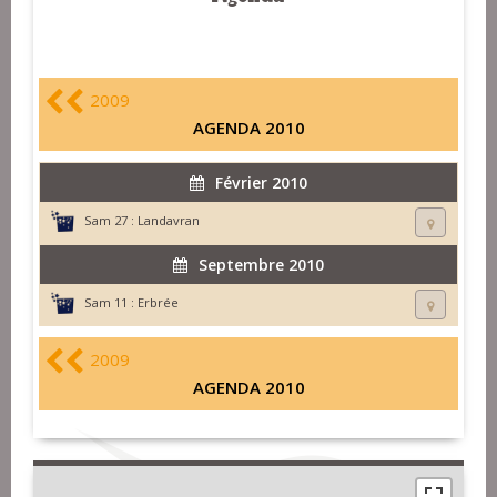
2009
AGENDA 2010
Février 2010
Sam 27 :
Landavran
Septembre 2010
Sam 11 :
Erbrée
2009
AGENDA 2010