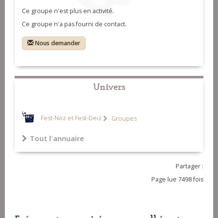
Ce groupe n'est plus en activité.
Ce groupe n'a pas fourni de contact.
Nous demander
Univers
Fest-Noz et Fest-Deiz
Groupes
Tout l'annuaire
Partager :
Page lue 7498 fois