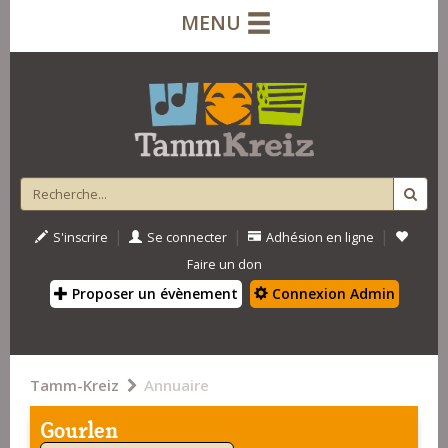
MENU
|
|
|
S'inscrire
Se connecter
Adhésion en ligne
Faire un don
Proposer un évènement
Connexion Admin
Tamm-Kreiz
Annuaire
Gourlen