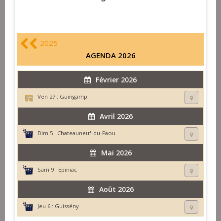
2025
AGENDA 2026
Février 2026
Ven 27 :
Guingamp
Avril 2026
Dim 5 :
Chateauneuf-du-Faou
Mai 2026
Sam 9 :
Epiniac
Août 2026
Jeu 6 :
Guissény