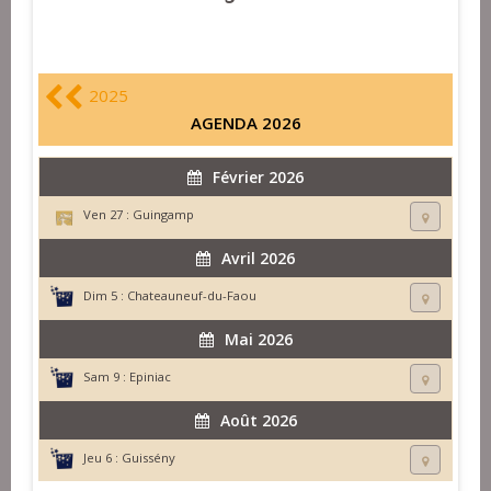
2025
AGENDA 2026
Février 2026
Ven 27 :
Guingamp
Avril 2026
Dim 5 :
Chateauneuf-du-Faou
Mai 2026
Sam 9 :
Epiniac
Août 2026
Jeu 6 :
Guissény