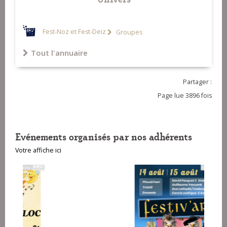
Fest-Noz et Fest-Deiz
Groupes
Tout l'annuaire
Partager :
Page lue 3896 fois
Evénements organisés par nos adhérents
Votre affiche ici