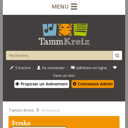
MENU
|
|
|
S'inscrire
Se connecter
Adhésion en ligne
Faire un don
Proposer un évènement
Connexion Admin
Tamm-Kreiz
Annuaire
Straka