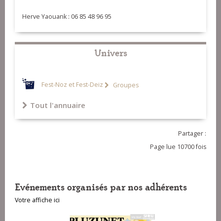
Herve Yaouank : 06 85 48 96 95
Univers
Fest-Noz et Fest-Deiz
Groupes
Tout l'annuaire
Partager :
Page lue 10700 fois
Evénements organisés par nos adhérents
Votre affiche ici