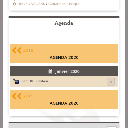
Hervé YAOUANK
/
Guitare acoustique
Agenda
2019
AGENDA 2020
Janvier 2020
Sam 18 :
Pleyben
2019
AGENDA 2020