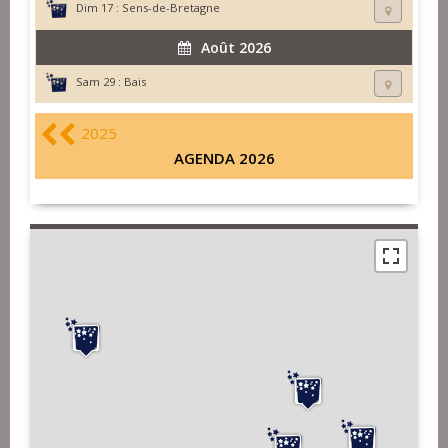
Dim 17 :
Sens-de-Bretagne
Août 2026
Sam 29 :
Bais
2025
AGENDA 2026