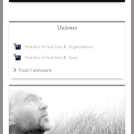
Univers
Fest-Noz et Fest-Deiz
Organisateurs
Fest-Noz et Fest-Deiz
Duos
Tout l'annuaire