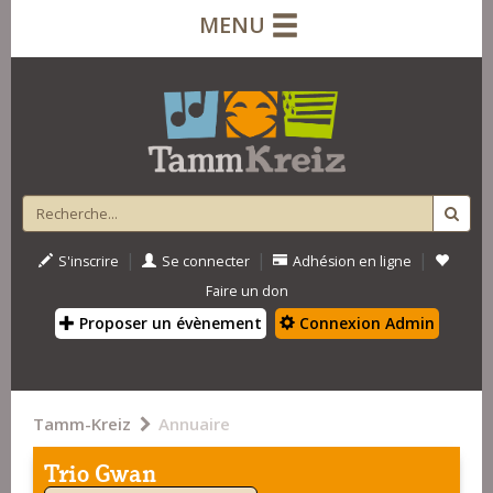
MENU
|
|
|
S'inscrire
Se connecter
Adhésion en ligne
Faire un don
Proposer un évènement
Connexion Admin
Tamm-Kreiz
Annuaire
Trio Gwan