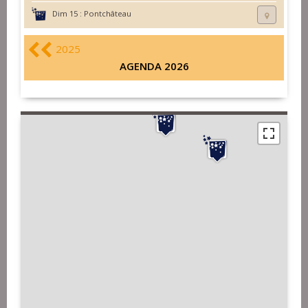
Dim 15 :
Pontchâteau
2025
AGENDA 2026