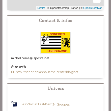
Leaflet
| © Openstreetmap France | ©
OpenStreetMap
Contact & infos
michel.come@laposte.net
Site web
http://sonerienlanhouarne.centerblog.net
Univers
Fest-Noz et Fest-Deiz
Groupes