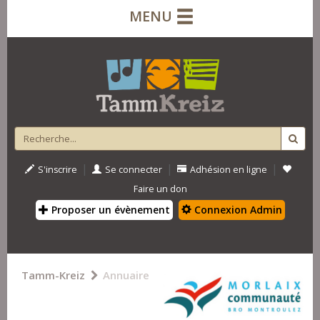
MENU
|
|
|
S'inscrire
Se connecter
Adhésion en ligne
Faire un don
Proposer un évènement
Connexion Admin
Tamm-Kreiz
Annuaire