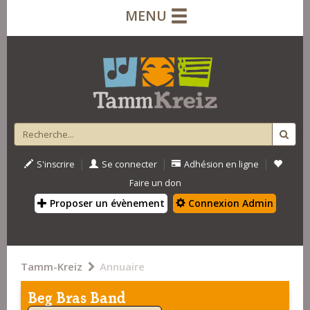
MENU
|
|
|
S'inscrire
Se connecter
Adhésion en ligne
Faire un don
Proposer un évènement
Connexion Admin
Tamm-Kreiz
Annuaire
Beg Bras Band