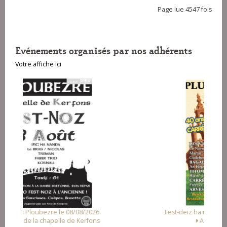
Page lue 4547 fois
Evénements organisés par nos adhérents
Votre affiche ici
2026
Fest-deiz ha noz a Pluzunet le 14/08/2026
fons
Association Loc Noz