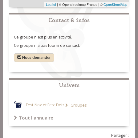
Leaflet
| © Openstreetmap France | ©
OpenStreetMap
Contact & infos
Ce groupe n'est plus en activité.
Ce groupe n'a pas fourni de contact.
Nous demander
Univers
Fest-Noz et Fest-Deiz
Groupes
Tout l'annuaire
Partager :