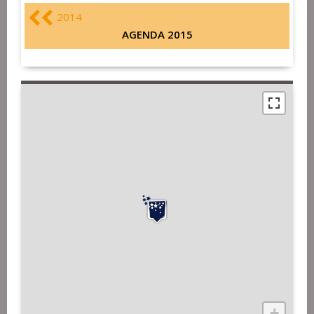
2014
AGENDA 2015
+