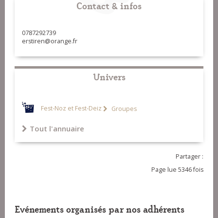
Contact & infos
0787292739
erstiren@orange.fr
Univers
Fest-Noz et Fest-Deiz
Groupes
Tout l'annuaire
Partager :
Page lue 5346 fois
Evénements organisés par nos adhérents