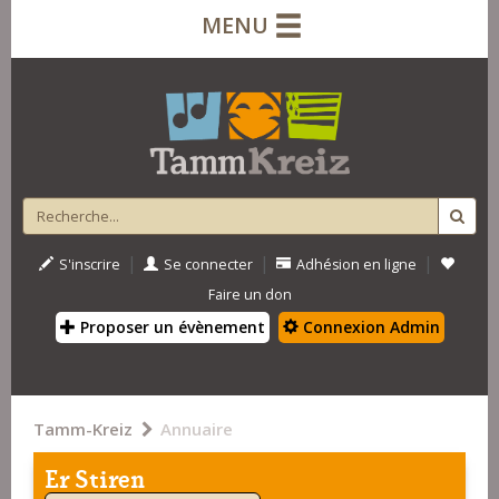
MENU
|
|
|
S'inscrire
Se connecter
Adhésion en ligne
Faire un don
Proposer un évènement
Connexion Admin
Tamm-Kreiz
Annuaire
Er Stiren