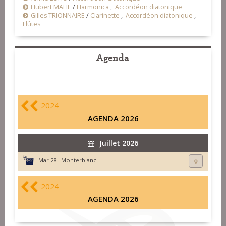
Hubert MAHE
/
Harmonica
,
Accordéon diatonique
Gilles TRIONNAIRE
/
Clarinette
,
Accordéon diatonique
,
Flûtes
Agenda
2024
AGENDA 2026
Juillet 2026
Mar 28 :
Monterblanc
2024
AGENDA 2026