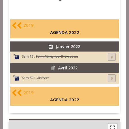
2019
AGENDA 2022
Janvier 2022
Sam 15 :
Saint-Rémy-les-Chevreuses
Avril 2022
Sam 30 :
Lanester
2019
AGENDA 2022