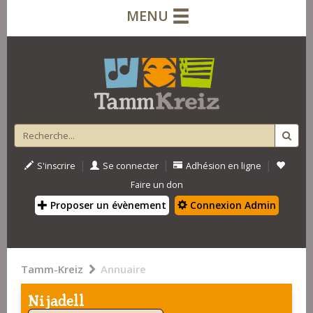
MENU
|
|
|
S'inscrire
Se connecter
Adhésion en ligne
Faire un don
Proposer un évènement
Connexion Admin
Tamm-Kreiz
Annuaire
Nijadell