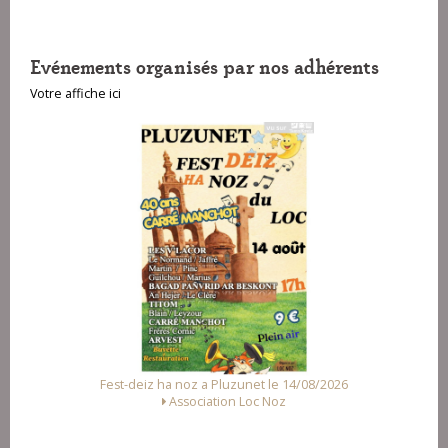
Evénements organisés par nos adhérents
Votre affiche ici
6
Fest Noz a Arzal le 15/08/2026
Alliance des Associations d'Arzal