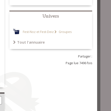
Univers
Fest-Noz et Fest-Deiz
Groupes
Tout l'annuaire
Partager :
Page lue 7496 fois