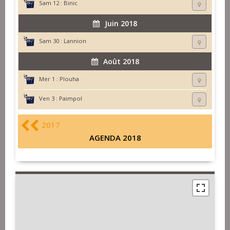
Sam 12 :
Binic
Juin 2018
Sam 30 :
Lannion
Août 2018
Mer 1 :
Plouha
Ven 3 :
Paimpol
2017
AGENDA 2018