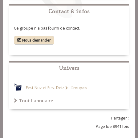
Contact & infos
Ce groupe n'a pas fourni de contact.
Nous demander
Univers
Fest-Noz et Fest-Deiz
Groupes
Tout l'annuaire
Partager :
Page lue 8941 fois