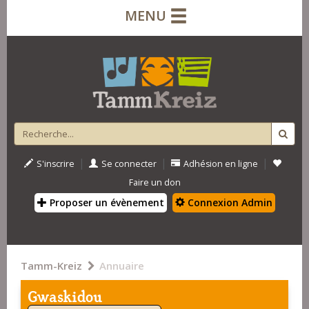
MENU
|
|
|
S'inscrire
Se connecter
Adhésion en ligne
Faire un don
Proposer un évènement
Connexion Admin
Tamm-Kreiz
Annuaire
Gwaskidou