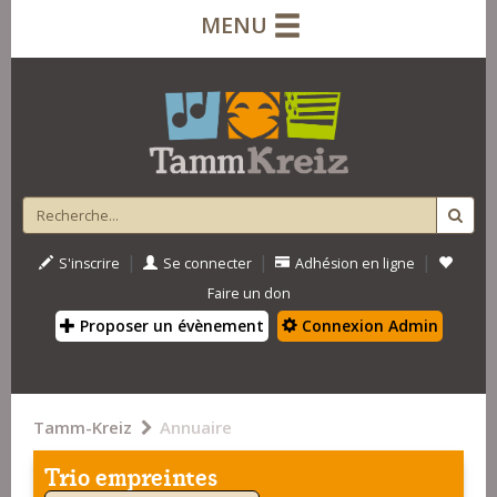
MENU
|
|
|
S'inscrire
Se connecter
Adhésion en ligne
Faire un don
Proposer un évènement
Connexion Admin
Tamm-Kreiz
Annuaire
Trio empreintes