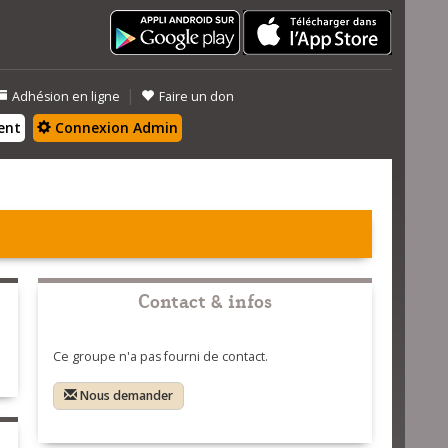
|
Adhésion en ligne
Faire un don
ent
Connexion Admin
Contact & infos
Ce groupe n'a pas fourni de contact.
Nous demander