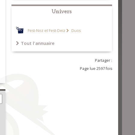
Univers
Fest-Noz et Fest-Deiz
Duos
Tout l'annuaire
Partager :
Page lue 2597 fois