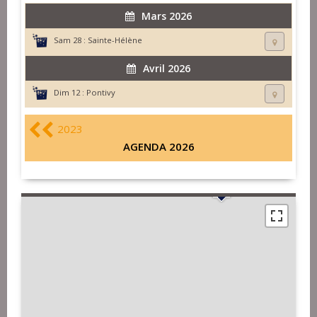
Mars 2026
Sam 28 :
Sainte-Hélène
Avril 2026
Dim 12 :
Pontivy
2023
AGENDA 2026