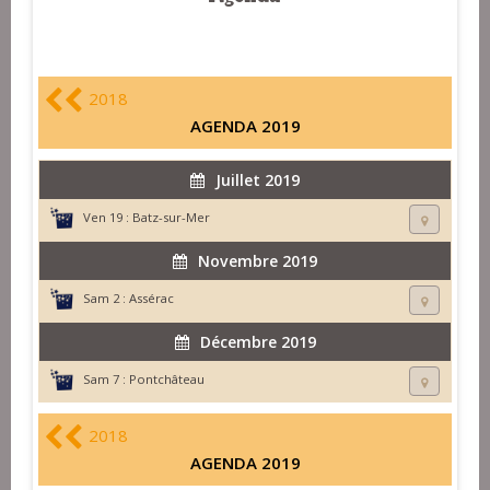
2018
AGENDA 2019
Juillet 2019
Ven 19 :
Batz-sur-Mer
Novembre 2019
Sam 2 :
Assérac
Décembre 2019
Sam 7 :
Pontchâteau
2018
AGENDA 2019