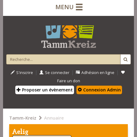
MENU
|
|
|
S'inscrire
Se connecter
Adhésion en ligne
Faire un don
Proposer un évènement
Connexion Admin
Tamm-Kreiz
Annuaire
Aelig