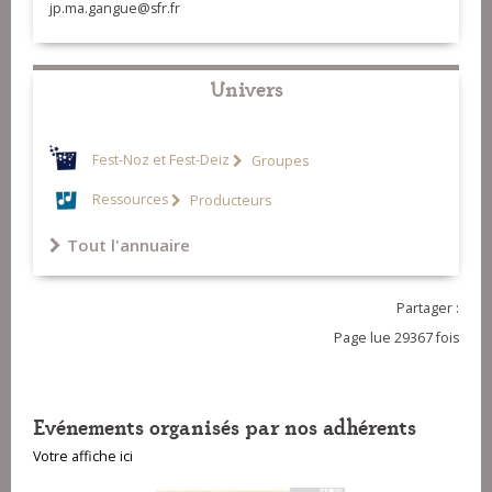
jp.ma.gangue@sfr.fr
Univers
Fest-Noz et Fest-Deiz
Groupes
Ressources
Producteurs
Tout l'annuaire
Partager :
Page lue 29367 fois
Evénements organisés par nos adhérents
Votre affiche ici