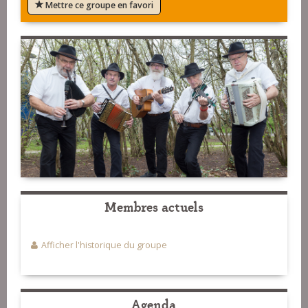
Mettre ce groupe en favori
Membres actuels
Afficher l'historique du groupe
Agenda