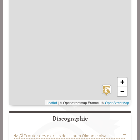
+
−
Leaflet
| © Openstreetmap France | ©
OpenStreetMap
Discographie
Ecouter des extraits de l'album
Olmon e olva