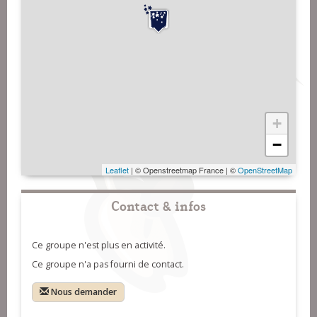
+
−
Leaflet
| © Openstreetmap France | ©
OpenStreetMap
Contact & infos
Ce groupe n'est plus en activité.
Ce groupe n'a pas fourni de contact.
Nous demander