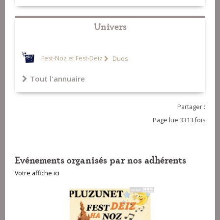
Univers
Fest-Noz et Fest-Deiz
Duos
Tout l'annuaire
Partager :
Page lue 3313 fois
Evénements organisés par nos adhérents
Votre affiche ici