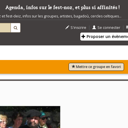
Agenda, infos sur le fest-noz, et plus si affinités !
t fest-deiz, infos sur les groupes, artistes, bagadoù, cercles celtiques...
|
|
S'inscrire
Se connecter
Proposer un évènem
Mettre ce groupe en favori