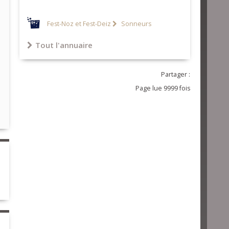
Fest-Noz et Fest-Deiz
Sonneurs
Tout l'annuaire
Partager :
Page lue 9999 fois