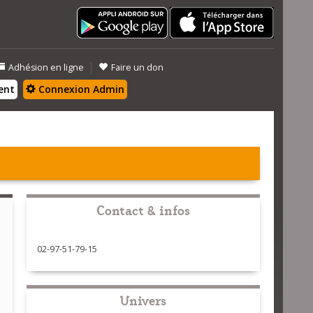
|
Adhésion en ligne
Faire un don
ent
Connexion Admin
Contact & infos
02-97-51-79-15
Univers