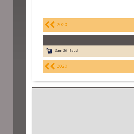
2020
Sam 26 :
Baud
2020