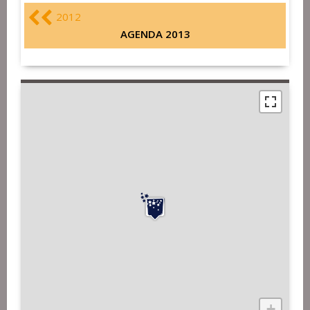
2012
AGENDA 2013
+