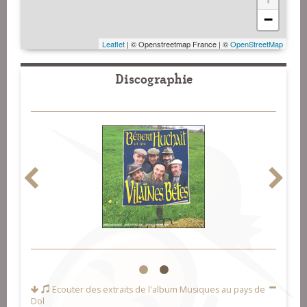
−
Leaflet
| © Openstreetmap France | ©
OpenStreetMap
Discographie
1
2
Ecouter des extraits de l'album
Musiques au pays de
Dol