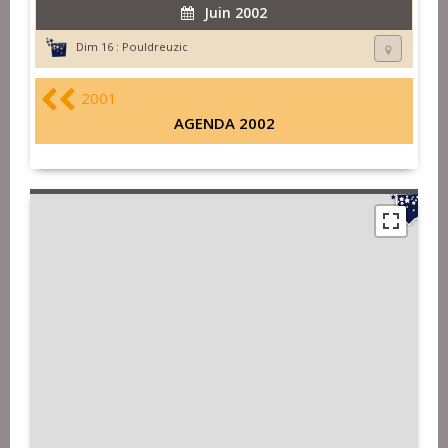
Juin 2002
Dim 16 :
Pouldreuzic
2001
AGENDA 2002