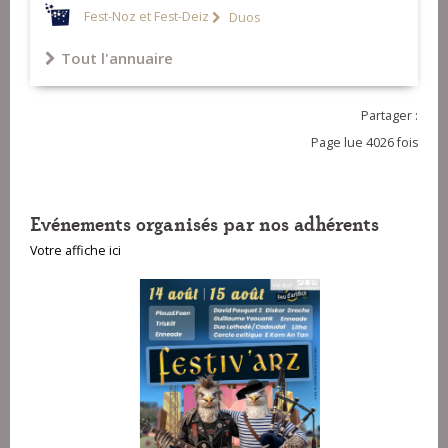
Fest-Noz et Fest-Deiz
Duos
Tout l'annuaire
Partager :
Page lue 4026 fois
Evénements organisés par nos adhérents
Votre affiche ici