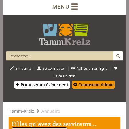
MENU
|
|
|
S'inscrire
Se connecter
Adhésion en ligne
Faire un don
Proposer un évènement
Connexion Admin
Tamm-Kreiz
Annuaire
Filles qu'avez des serviteurs...