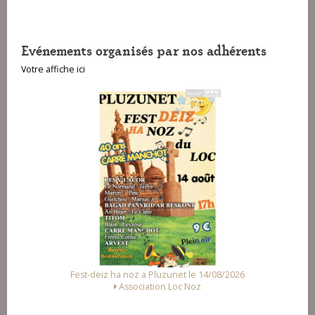
Evénements organisés par nos adhérents
Votre affiche ici
 ha noz a Pluzunet le 14/08/2026
Fest Noz a Arzal le
Association Loc Noz
Alliance des Associa