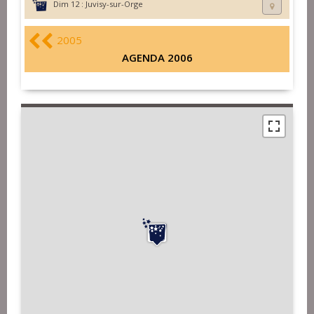
Dim 12 :
Juvisy-sur-Orge
2005
AGENDA 2006