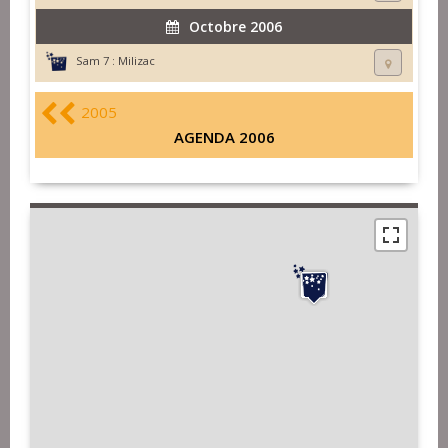
Octobre 2006
Sam 7 :
Milizac
2005
AGENDA 2006