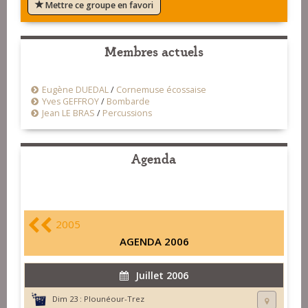
Mettre ce groupe en favori
Membres actuels
Eugène DUEDAL
/
Cornemuse écossaise
Yves GEFFROY
/
Bombarde
Jean LE BRAS
/
Percussions
Agenda
2005
AGENDA 2006
Juillet 2006
Dim 23 :
Plounéour-Trez