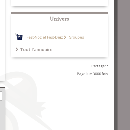
Univers
Fest-Noz et Fest-Deiz
Groupes
Tout l'annuaire
Partager :
Page lue 3000 fois