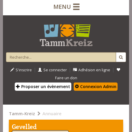
MENU
|
|
|
S'inscrire
Se connecter
Adhésion en ligne
Faire un don
Proposer un évènement
Connexion Admin
Tamm-Kreiz
Annuaire
Gevelled