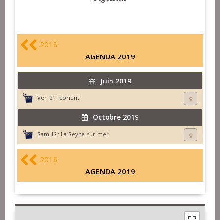
2018
AGENDA 2019
Juin 2019
Ven 21 :
Lorient
Octobre 2019
Sam 12 :
La Seyne-sur-mer
2018
AGENDA 2019