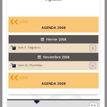
2005
AGENDA 2008
Février 2008
Dim 3 :
Cléguérec
Novembre 2008
Sam 22 :
Pluméliau
2005
AGENDA 2008