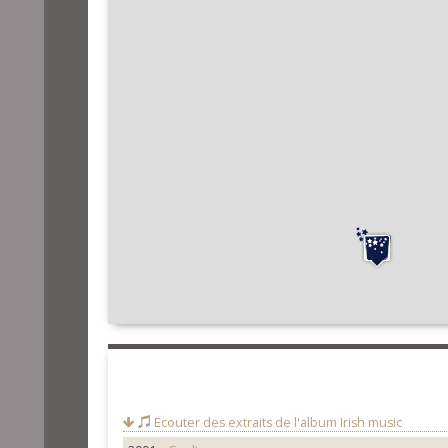
Ecouter des extraits de l'album
Irish music