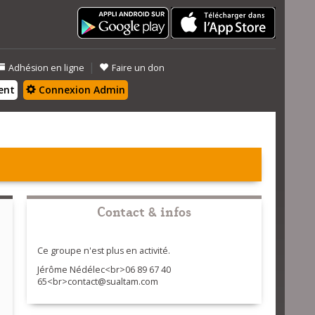
|
Adhésion en ligne
Faire un don
ent
Connexion Admin
Contact & infos
Ce groupe n'est plus en activité.
Jérôme Nédélec<br>06 89 67 40
65<br>contact@sualtam.com