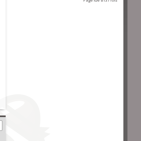
Page lue 8137 fois