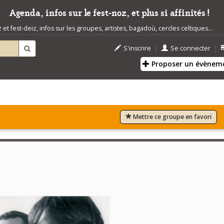
Agenda, infos sur le fest-noz, et plus si affinités !
t fest-deiz, infos sur les groupes, artistes, bagadoù, cercles celtiques...
|
|
S'inscrire
Se connecter
Proposer un évènem
Mettre ce groupe en favori