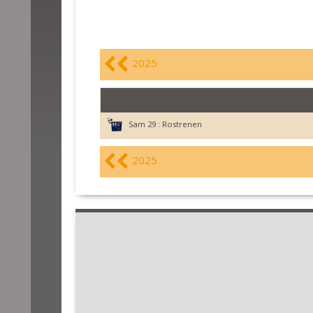
2025
Sam 29 :
Rostrenen
2025