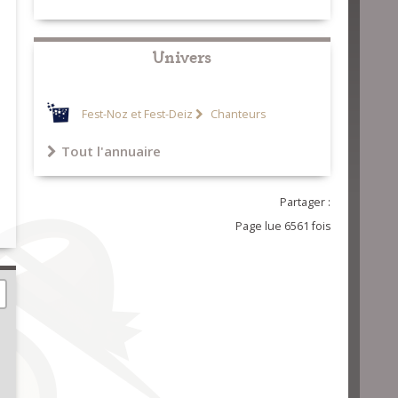
Univers
Fest-Noz et Fest-Deiz
Chanteurs
Tout l'annuaire
Partager :
Page lue 6561 fois