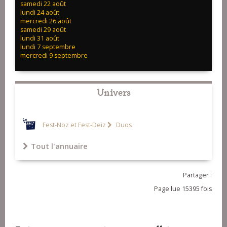
samedi 22 août
lundi 24 août
mercredi 26 août
samedi 29 août
lundi 31 août
lundi 7 septembre
mercredi 9 septembre
Univers
Fest-Noz et Fest-Deiz
Duos
Tout l'annuaire
Partager :
Page lue 15395 fois