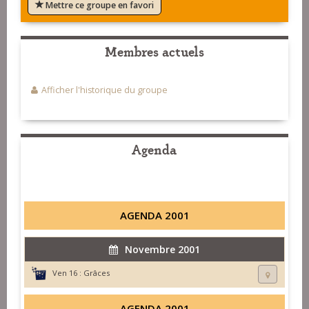
Mettre ce groupe en favori
Membres actuels
Afficher l'historique du groupe
Agenda
AGENDA 2001
Novembre 2001
Ven 16 :
Grâces
AGENDA 2001