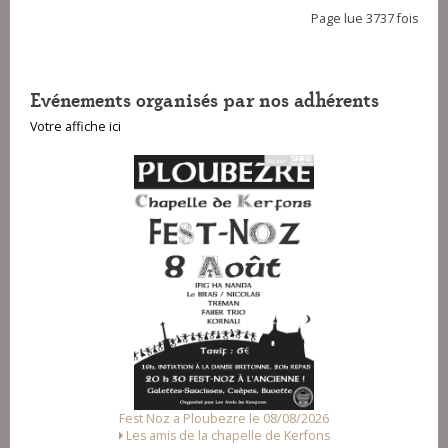
Page lue 3737 fois
Evénements organisés par nos adhérents
Votre affiche ici
Fest Noz a Ploubezre le 08/08/2026
Les amis de la chapelle de Kerfons