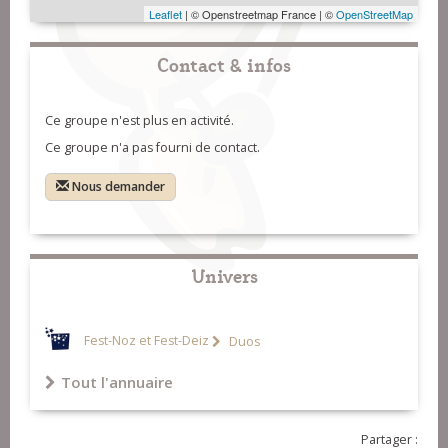
Leaflet
| © Openstreetmap France | ©
OpenStreetMap
Contact & infos
Ce groupe n'est plus en activité.
Ce groupe n'a pas fourni de contact.
Nous demander
Univers
Fest-Noz et Fest-Deiz
Duos
Tout l'annuaire
Partager :