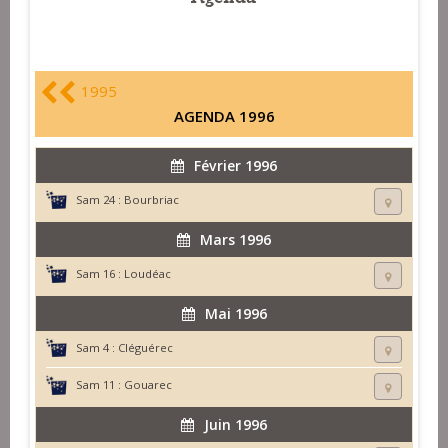
1995
AGENDA 1996
Février 1996
Sam 24 :
Bourbriac
Mars 1996
Sam 16 :
Loudéac
Mai 1996
Sam 4 :
Cléguérec
Sam 11 :
Gouarec
Juin 1996