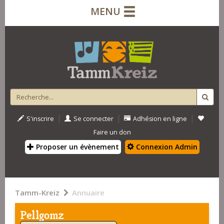
MENU
|
|
|
S'inscrire
Se connecter
Adhésion en ligne
Faire un don
Proposer un évènement
Connexion Admin
Tamm-Kreiz
Annuaire
Pellgomz